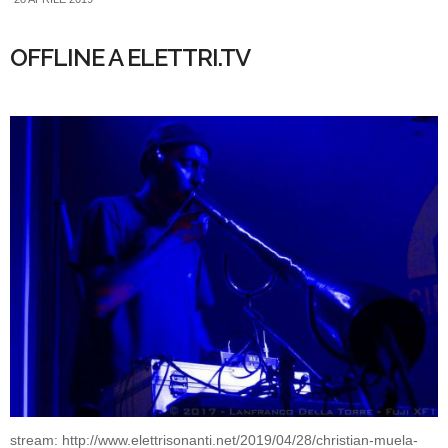
OFFLINE A ELETTRI.TV
stream: http://www.elettrisonanti.net/2019/04/28/christian-muela-