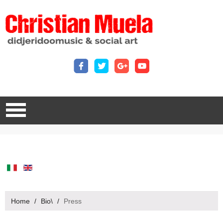
Home
/
Bio\
/
Press