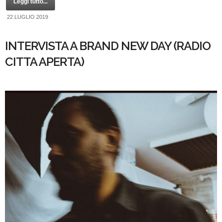
Leggi tutto...
22 LUGLIO 2019
INTERVISTA A BRAND NEW DAY (RADIO
CITTA APERTA)