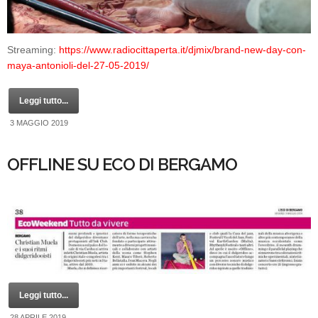
Streaming:
https://www.radiocittaperta.it/djmix/brand-new-day-con-
maya-antonioli-del-27-05-2019/
Leggi tutto...
3 MAGGIO 2019
OFFLINE SU ECO DI BERGAMO
Leggi tutto...
28 APRILE 2019