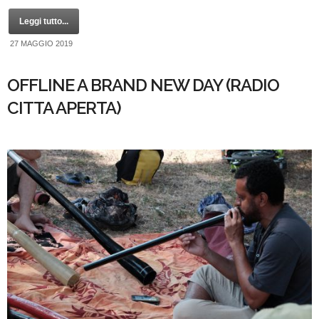
Leggi tutto...
27 MAGGIO 2019
OFFLINE A BRAND NEW DAY (RADIO
CITTA APERTA)