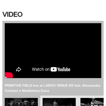
VIDEO
PRIMITIVE FIELD live at LARGO VENUE 5/5 feat. Alessandra
Cristiani e Maddalena Gana