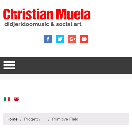
Home
/
Progetti\
/
Primitive Field