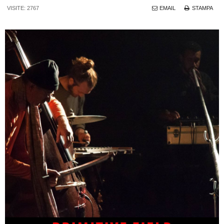
VISITE: 2767
EMAIL
STAMPA