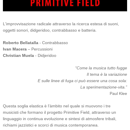
L'improvvisazione radicale attraverso la ricerca estesa di suoni,
oggetti sonori, didgeridoo, contrabbasso e batteria.
Roberto Bellatalla
- Contrabbasso
Ivan Macera
– Percussioni
Christian Muela
- Didjeridoo
“Come la musica tutto fugge
Il tema è la variazione
E sulle linee di fuga ci può essere una cosa sola:
La sperimentazione-vita.”
Paul Klee
Questa soglia elastica è l'àmbito nel quale si muovono i tre
musicisti che formano il progetto Primitive Field, attraverso un
linguaggio in continua evoluzione e sintesi di atmosfere tribali,
richiami jazzistici e scorci di musica contemporanea.