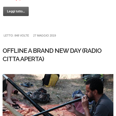
Leggi tutto...
LETTO: 848 VOLTE
27 MAGGIO 2019
OFFLINE A BRAND NEW DAY (RADIO
CITTA APERTA)