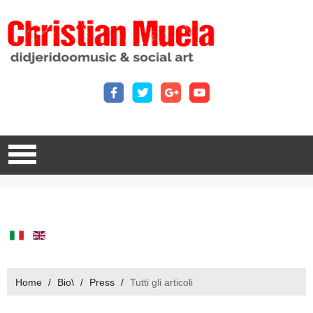
Home
/
Bio\
/
Press
/
Tutti gli articoli