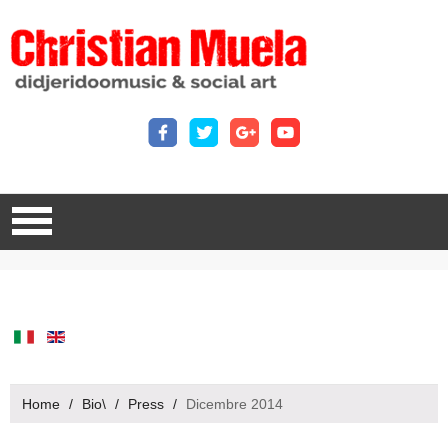
Home
/
Bio\
/
Press
/
Dicembre 2014