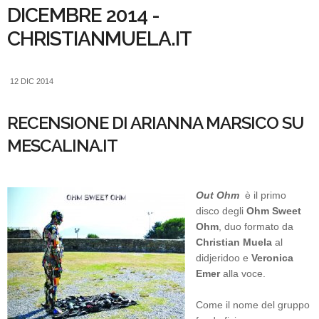
DICEMBRE 2014 -
CHRISTIANMUELA.IT
12 DIC 2014
RECENSIONE DI ARIANNA MARSICO SU
MESCALINA.IT
Out Ohm
è il primo
disco degli
Ohm Sweet
Ohm
, duo formato da
Christian Muela
al
didjeridoo e
Veronica
Emer
alla voce.
Come il nome del gruppo