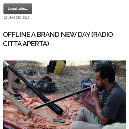
Leggi tutto...
27 MAGGIO 2019
OFFLINE A BRAND NEW DAY (RADIO
CITTA APERTA)