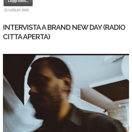
Leggi tutto...
22 LUGLIO 2019
INTERVISTA A BRAND NEW DAY (RADIO
CITTA APERTA)