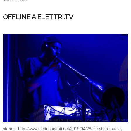
OFFLINE A ELETTRI.TV
stream: http://www.elettrisonanti.net/2019/04/28/christian-muela-