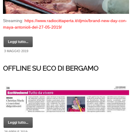
Streaming:
https://www.radiocittaperta.it/djmix/brand-new-day-con-
maya-antonioli-del-27-05-2019/
Leggi tutto...
3 MAGGIO 2019
OFFLINE SU ECO DI BERGAMO
Leggi tutto...
28 APRILE 2019