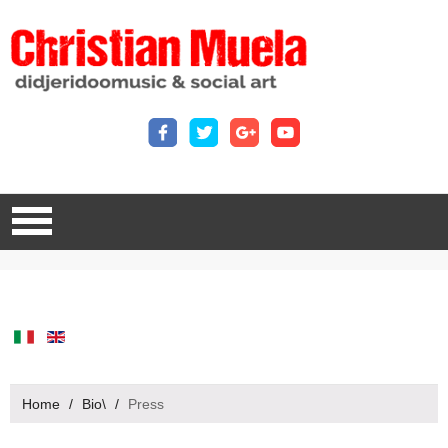
Home
/
Bio\
/
Press