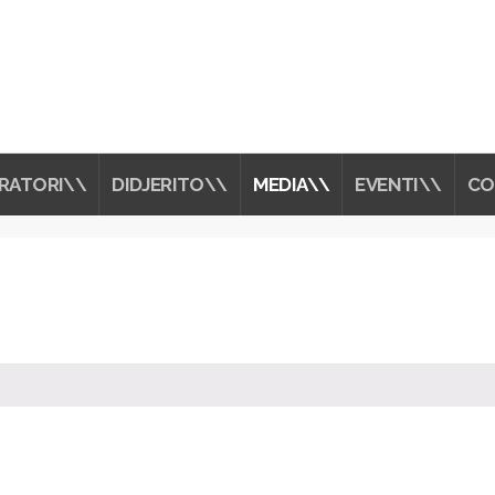
RATORI\\
DIDJERITO\\
MEDIA\\
EVENTI\\
CO