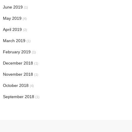
June 2019
(1)
May 2019
(4)
April 2019
(2)
March 2019
(1)
February 2019
(1)
December 2018
(1)
November 2018
(1)
October 2018
(4)
September 2018
(1)