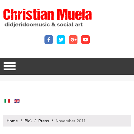
Home
/
Bio\
/
Press
/
November 2011