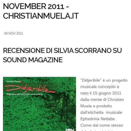
NOVEMBER 2011 -
CHRISTIANMUELA.IT
09 NOV 2011
RECENSIONE DI SILVIA SCORRANO SU
SOUND MAGAZINE
“Didjeribile” è un progetto
musicale concepito e
nato il 15 giugno 2011
dalla mente di Christian
Muela e prodotto
dall’etichetta musicale
Ephedrina Netlabe .
Come dal nome stesso