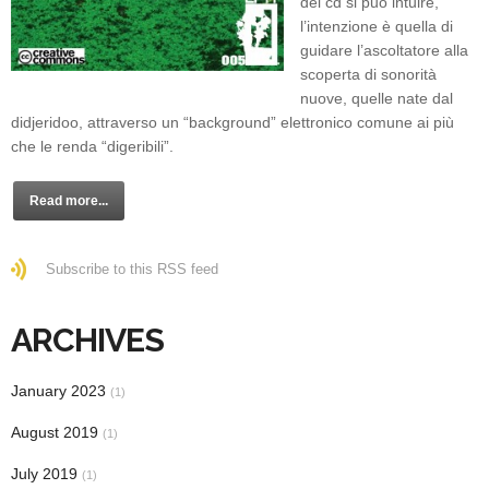
del cd si può intuire,
l’intenzione è quella di
guidare l’ascoltatore alla
scoperta di sonorità
nuove, quelle nate dal
didjeridoo, attraverso un “background” elettronico comune ai più
che le renda “digeribili”.
Read more...
Subscribe to this RSS feed
ARCHIVES
January 2023
(1)
August 2019
(1)
July 2019
(1)